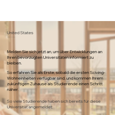
United States
University of North Alabama
Melden Sie sich jetzt an, um über Entwicklungen an
Ihren bevorzugten Universitäten informiert zu
bleiben.
So erfahren Sie als Erste, sobald die ersten Sciving-
Wohneinheiten verfügbar sind, und kommen Ihrem
zukünftigen Zuhause als Studierende einen Schritt
näher.
So viele Studierende haben sich bereits für diese
Universität angemeldet: