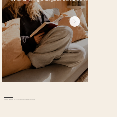
SCIVING AN DER TECHNISCHEN UNIVERSITÄT DÄNEMARK
SCIVING WIRD IN ZWEI WOCHEN AN DER DTU GEBAUT