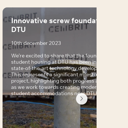
Innovative screw foundation at
DTU
10th december 2023
We’re excited to share that the foundation for ou
student housing at DTU has been installed using
state-of-the-art technology developed by BAYO.
This represents a significant milestone in our
project, highlighting both progress and success
as we work towards creating modern, eco-friend
student accommodations near DTU.