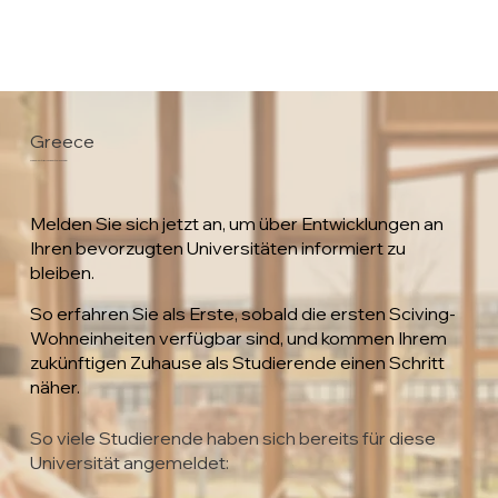
Greece
Democritus University of Thrace
Melden Sie sich jetzt an, um über Entwicklungen an
Ihren bevorzugten Universitäten informiert zu
bleiben.
So erfahren Sie als Erste, sobald die ersten Sciving-
Wohneinheiten verfügbar sind, und kommen Ihrem
zukünftigen Zuhause als Studierende einen Schritt
näher.
So viele Studierende haben sich bereits für diese
Universität angemeldet: