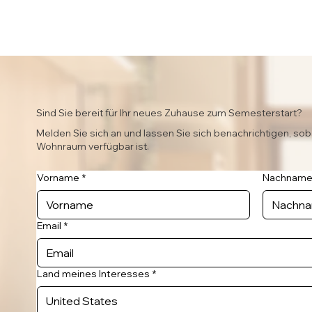
Sind Sie bereit für Ihr neues Zuhause zum Semesterstart?
Melden Sie sich an und lassen Sie sich benachrichtigen, sob
Wohnraum verfügbar ist.
Vorname
*
Nachnam
Email
*
Land meines Interesses
*