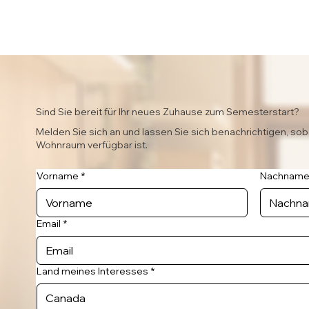
Sind Sie bereit für Ihr neues Zuhause zum Semesterstart?
Melden Sie sich an und lassen Sie sich benachrichtigen, sob
Wohnraum verfügbar ist.
Vorname
*
Nachnam
Email
*
Land meines Interesses
*