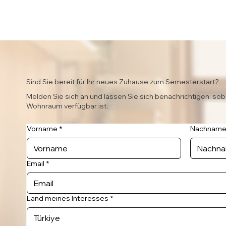
Sind Sie bereit für Ihr neues Zuhause zum Semesterstart?
Melden Sie sich an und lassen Sie sich benachrichtigen, sob
Wohnraum verfügbar ist.
Vorname
*
Nachnam
Email
*
Land meines Interesses
*