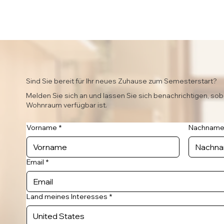
Sind Sie bereit für Ihr neues Zuhause zum Semesterstart?
Melden Sie sich an und lassen Sie sich benachrichtigen, sob
Wohnraum verfügbar ist.
Vorname
*
Nachnam
Email
*
Land meines Interesses
*