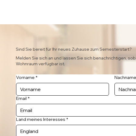
Sind Sie bereit für Ihr neues Zuhause zum Semesterstart?
Melden Sie sich an und lassen Sie sich benachrichtigen, sob
Wohnraum verfügbar ist.
Vorname
*
Nachnam
Email
*
Land meines Interesses
*