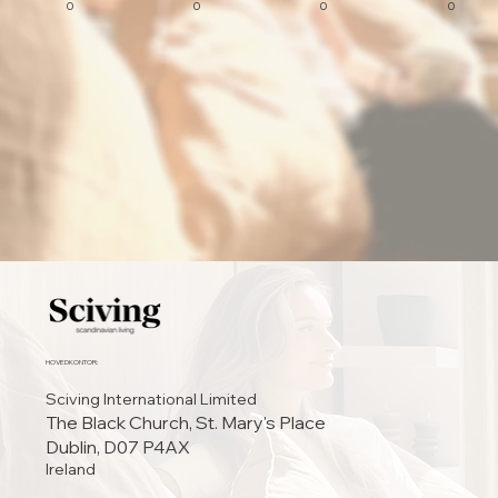
0
0
0
0
HOVEDKONTOR:
Sciving International Limited
The Black Church, St. Mary's Place
Dublin, D07 P4AX
Ireland