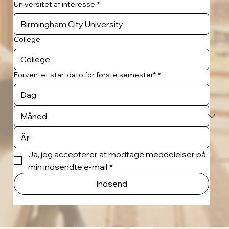
Universitet af interesse
*
College
Forventet startdato for første semester*
*
Ja, jeg accepterer at modtage meddelelser på 
min indsendte e-mail
*
Indsend