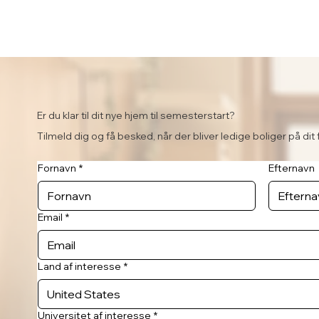
Er du klar til dit nye hjem til semesterstart?
Tilmeld dig og få besked, når der bliver ledige boliger på dit 
Fornavn
*
Efternavn
Email
*
Land af interesse
*
Universitet af interesse
*