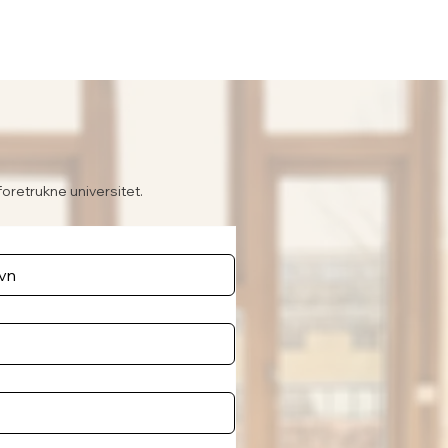
foretrukne universitet.