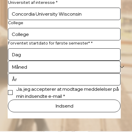
Universitet af interesse
*
College
Forventet startdato for første semester*
*
Ja, jeg accepterer at modtage meddelelser på 
min indsendte e-mail
*
Indsend