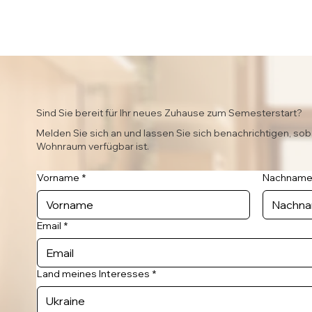
Sind Sie bereit für Ihr neues Zuhause zum Semesterstart?
Melden Sie sich an und lassen Sie sich benachrichtigen, sob
Wohnraum verfügbar ist.
Vorname
*
Nachnam
Email
*
Land meines Interesses
*