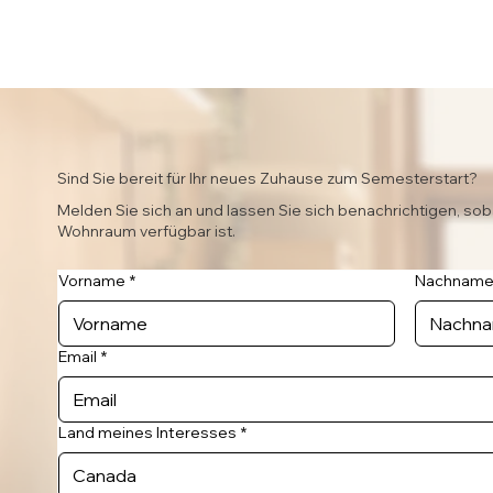
Sind Sie bereit für Ihr neues Zuhause zum Semesterstart?
Melden Sie sich an und lassen Sie sich benachrichtigen, sob
Wohnraum verfügbar ist.
Vorname
*
Nachnam
Email
*
Land meines Interesses
*