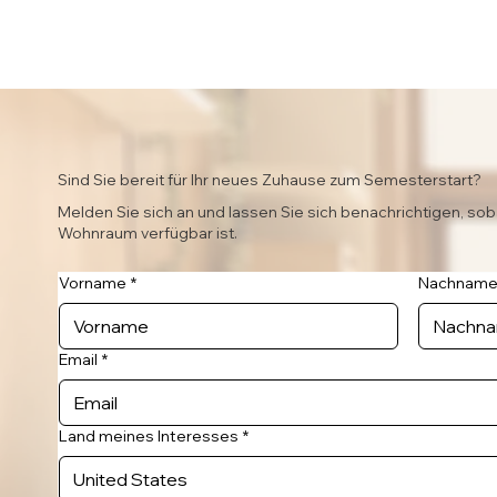
Sind Sie bereit für Ihr neues Zuhause zum Semesterstart?
Melden Sie sich an und lassen Sie sich benachrichtigen, sob
Wohnraum verfügbar ist.
Vorname
*
Nachnam
Email
*
Land meines Interesses
*