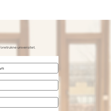
foretrukne universitet.