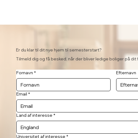
Er du klar til dit nye hjem til semesterstart?
Tilmeld dig og få besked, når der bliver ledige boliger på dit 
Fornavn
*
Efternavn
Email
*
Land af interesse
*
Universitet af interesse
*